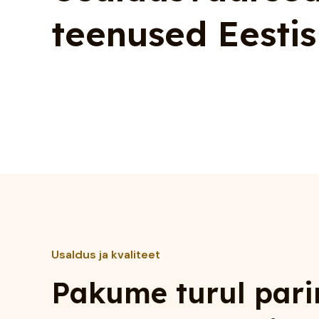
teenused Eestis
Usaldus ja kvaliteet
Pakume turul pari