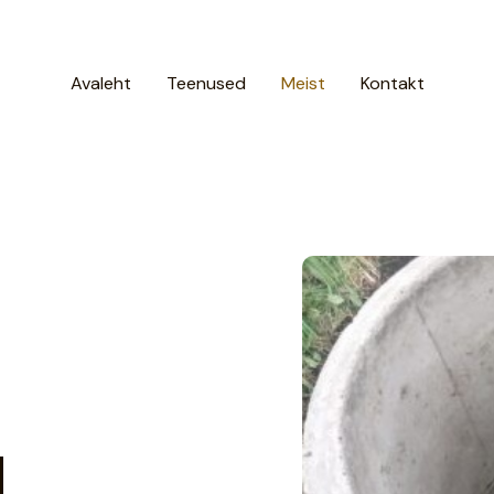
Avaleht
Teenused
Meist
Kontakt
d