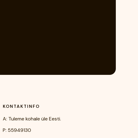
KONTAKTINFO
A: Tuleme kohale üle Eesti.
P: 55949130