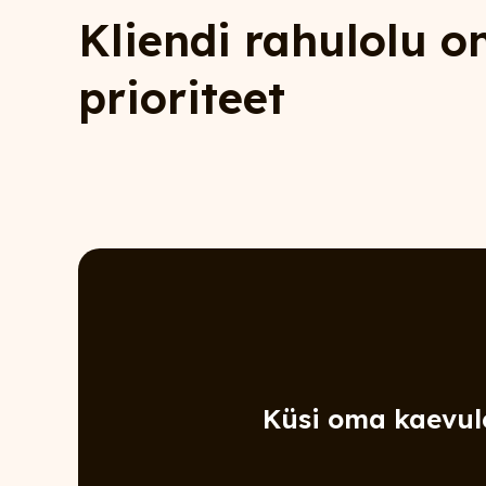
Kliendi rahulolu o
prioriteet
Küsi oma kaevule