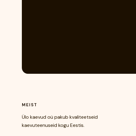
MEIST
Ülo kaevud oü pakub kvaliteetseid
kaevuteenuseid kogu Eestis.