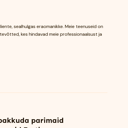
liente, sealhulgas eraomanikke. Meie teenuseid on
evõtted, kes hindavad meie professionaalsust ja
 pakkuda parimaid